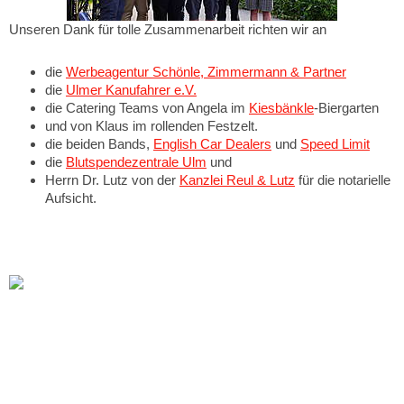
Unseren Dank für tolle Zusammenarbeit richten wir an
die
Werbeagentur Schönle, Zimmermann & Partner
die
Ulmer Kanufahrer e.V.
die Catering Teams von Angela im
Kiesbänkle
-Biergarten
und von Klaus im rollenden Festzelt.
die beiden Bands,
English Car Dealers
und
Speed Limit
die
Blutspendezentrale Ulm
und
Herrn Dr. Lutz von der
Kanzlei Reul & Lutz
für die notarielle
Aufsicht.