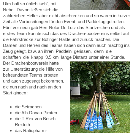
Ulm halt so üblich isch“, mit
Nebel. Davon ließen sich die
zahlreichen Helfer aber nicht abschrecken und so waren in kurzer
Zeit alle Vorbereitungen für den Event- und Paddeltag getroffen.
Fünf vor neun gab Herr Notar Dr. Lutz das Startzeichen und als
erstes Team konnte sich das des Drachen-bootvereins selbst auf
die Fahrstrecke zur Böfinger Halde und zurück machen. Die
Damen und Herren des Teams haben sich dann auch mächtig ins
Zeug gelegt, bzw. an ihren Paddeln gerissen, denn sie
schafften die knapp 9,5 km lange Distanz unter einer Stunde.
Der Drachenbootverein hatte
zur Unterstützung die Hilfe von
befreundeten Teams erbeten
und auch zugesagt bekommen,
die nun nach und nach an den
Start gingen :
die Setrachen
die Alb-Donau-Piraten
die T-Rex von Bosch-
Rextoth
das Ratiopharm-