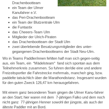
Drachenbootteam
ein Team der Ulmer
Kanufahrer e.V.
das Peri-Drachenbootteam
ein Team der Blutzentrale Ulm
die Funtastix
das Cheeers-Team Ulm
Mitglieder der Ulrich-Piraten
das Drachenbootteam der Stadt Ulm
zwei überlebende Besatzungsmitglieder des unter-
gegangenen Drachenbootteams der Stadt Neu-Ulm.
Wo in Teams Paddler/innen fehlten half man sich gegen-seitig
aus, ein Team, ein “Mädelsteam“ fand sich spontan aus dem
Teilnehmerkreis zusammen. So fuhren der/die eine und andere
Freizeitsportler die Fahrstrecke mehrmals, manche/r ging, bzw.
paddelte tatsächlich über die Marathondistanz. Insgesamt wurden
für den guten Zweck 126,47 km herausgefahren.
Mit einem ganz besonderen Team gingen die Ulmer Kanu-fahrer
an den Start; hier waren mit dem 7-jährigen Falko und dem noch
nicht ganz 77-jährigen Henner sowohl der jüngste, als auch der
älteste Paddler mit an Bord.