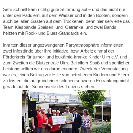
Sehr schnell kam richtig gute Stimmung auf – und das nicht nur
unter den Paddlern, auf dem Wasser und in den Booten, sondern
auch bei allen Gästen auf dem Trockenen, denn hier servierte das
Team Kiesbänkle Speisen und Getränke und zwei Bands
heizten mit Rock- und Blues-Standards ein.
Inmitten dieser ungezwungenen Partyatmosphäre informierten
zwei Infostände über ihre Initiative, bzw. Arbeit; einmal der
Förderkreis für tumor- und leukämie-kranke Kinder Ulm e.V. und
zum Zweiten die Blutzentrale Ulm. Bei allem Spaß und sportlicher
Leistung sollten wir uns daran erinnern, Zweck der Veranstaltung
war es, einen Beitrag zur Hilfe von betroffenen Kindern und Eltern
zu leisten, die aufgrund einer solchen schweren Erkrankung nicht
gerade auf der Sonnenseite des Lebens stehen.